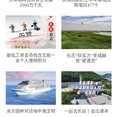
2000万千瓦
商项目477个
最低工资是否包含五险一
生态“软实力”变成融
金个人缴纳部分
资“硬通货”
东方国粹对话地中海文明
一起去长征｜走出课本