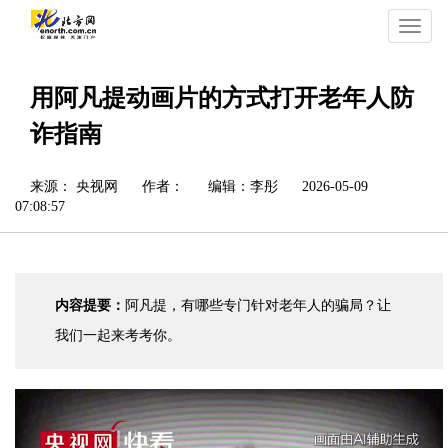
切
换
导
航
用阿凡提动画片的方式打开老年人防
诈指南
来源： 央视网
作者：
编辑：李彤
2026-05-09
07:08:57
内容提要：
阿凡提，有哪些专门针对老年人的骗局？让
我们一起来考考你。