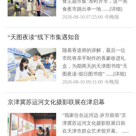
食主题市集”准时开市，这一美
食夜市跳出单一地 ......[详细]
2026-08-10 07:25:00
今晚报
“天图夜读”线下市集遇知音
随着香道师的讲解，最后一位
市民将亲手制作的香篆收进礼
盒，为期两天的天津图书馆“天
图夜读·假日图书馆” ......[详细]
2026-08-10 09:31:00
今晚报
京津冀苏运河文化摄影联展在津启幕
“我家住在运河边·岁月留痕”京
津冀苏运河文化摄影联展日前
在天津市群众艺术馆开幕。 ......