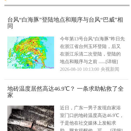
台风“白海豚”登陆地点和顺序与台风“巴威”相
同
今年第13号台风“白海豚”昨日先
在浙江省台州玉环登陆，后又
在浙江乐清二次登陆，登陆的
地点和顺序与之前 ......[详细]
2026-08-10 10:13:00
央视新闻
地砖温度居然高达46.9℃？ 一条求助帖救了全
家
近日，广东一男子发现自家浴
室门口的地砖温度高达46.9℃，
于是他在社交媒体上发帖求
助。网友提醒他，可 ......[详细]