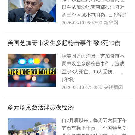
以军从加沙地带南部拉法附近
的三个区域小范围撤 ......[详细]
2026-08-10 08:57:09
新华网
美国芝加哥市发生多起枪击事件 致3死10伤
据美国方面消息，芝加哥市本
周末发生多起枪击事件，造成
至少3人死亡、10人受伤。 ......
[详细]
2026-08-10 07:52:00
央视新闻
多元场景激活津城夜经济
自7月底以来，每周五六日下午
五点至晚上十点，“全国特色美