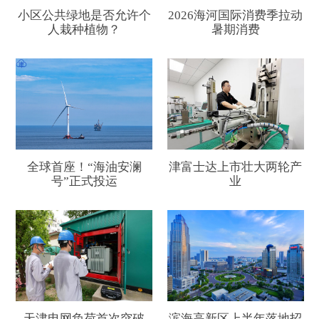
小区公共绿地是否允许个
2026海河国际消费季拉动
人栽种植物？
暑期消费
全球首座！“海油安澜
津富士达上市壮大两轮产
号”正式投运
业
天津电网负荷首次突破
滨海高新区上半年落地招