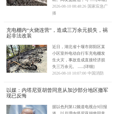
2026-08-10 08:48:26
国家应急广
播
充电棚内“火烧连营”，造成三万余元损失，祸
起非法改装
近日，湖北省十堰市郧阳区某
小区室外电动自行车充电棚发
生火灾，事故造成直接经济损
失三万余元。 ......[详细]
2026-08-10 10:07:00
中国消防
以媒：内塔尼亚胡曾同意从加沙部分地区撤军
现已反悔
据以色列第12频道电视台9日报
道，以总理内塔尼亚胡曾同意