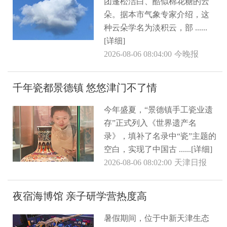
团蓬松洁白、酷似棉花糖的云
朵。据本市气象专家介绍，这
种云朵学名为淡积云，部 ......
[详细]
2026-08-06 08:04:00
今晚报
千年瓷都景德镇 悠悠津门不了情
今年盛夏，“景德镇手工瓷业遗
存”正式列入《世界遗产名
录》，填补了名录中“瓷”主题的
空白，实现了中国古 ......[详细]
2026-08-06 08:02:00
天津日报
夜宿海博馆 亲子研学营热度高
暑假期间，位于中新天津生态