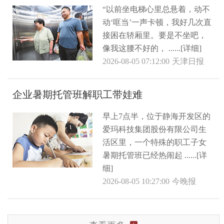
“以前坐电梯心里总悬着，动不
动‘哐当’一声卡顿，我好几次直
接困在轿厢里。要是不坐吧，
像我这腰不好的， ......[详细]
2026-08-05 07:12:00
天津日报
企业暑期托管班解职工带娃难
早上7点半，位于静海开发区的
爱玛科技集团股份有限公司生
活区里，一个特殊的职工子女
暑期托管班已经热闹起 ......[详
细]
2026-08-05 10:27:00
今晚报