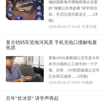
城的国家海洋博物馆推出全新
的“海螺公民奇妙夜”研学营活
动，开启沉浸式夜游之 ......[详
细]
2026-08-06 07:41:00
天津日报
复古铛铛车览海河风景 手机充电口缓解电量
焦虑
更换450台新能源公交车是今年
本市20项民心工程中的一个子
项。目前，450部新能源公交车
已全部完成招 ......[详细]
2026-08-06 07:59:00
今晚报
百年“饮冰室” 讲学声再起