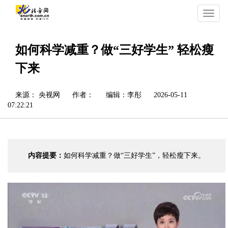
切
换
导
航
如何科学减重？做“三好学生” 轻松瘦
下来
来源： 央视网
作者：
编辑：李彤
2026-05-11
07:22:21
内容提要：
如何科学减重？做“三好学生”，轻松瘦下来。