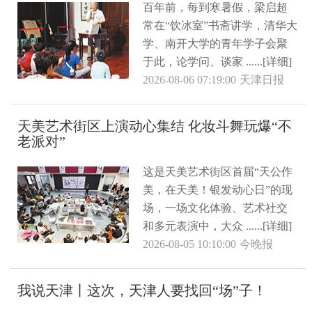
百年前，每到寒暑假，梁启超
常在“饮冰室”书斋讲学，清华大
学、南开大学的青年学子会聚
于此，论学问、谈家 ......[详细]
2026-08-06 07:19:00
天津日报
天美艺术街区上演动心集结 化妆斗舞玩爆“不
老派对”
这是天美艺术街区首届“天公作
美，在天美！银发动心日”的现
场，一场文化体验、艺术社交
和多元表演中，大众 ......[详细]
2026-08-05 10:10:00
今晚报
我说天津丨这次，天津人要找回“场”子！