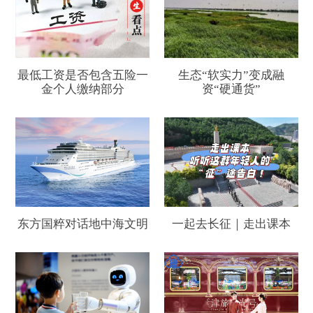
最低工资是否包含五险一
生态“软实力”变成融
金个人缴纳部分
资“硬通货”
东方国粹对话地中海文明
一起去长征｜走出课本