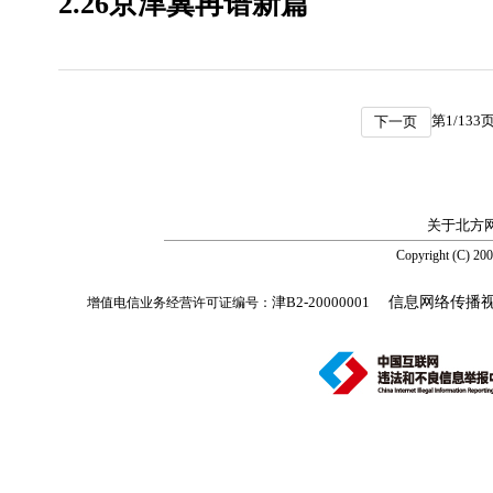
2.26京津冀再谱新篇
第
1
/
133
页
下一页
关于北方
Copyright (C) 20
津B2-20000001
信息网络传播视听节
增值电信业务经营许可证编号：