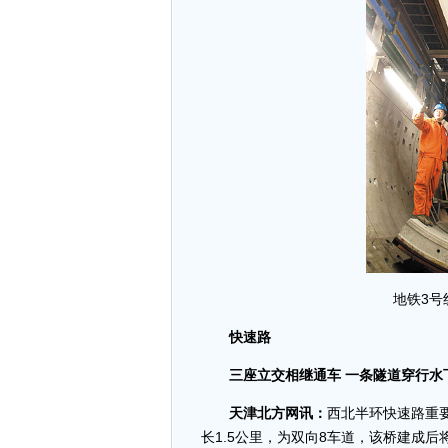
地铁
3号
快速路
三座立交相继通车 一条隧道穿行水
天津北方网讯：
西北半环快速路重
长1.5公里，为双向8车道，该桥建成